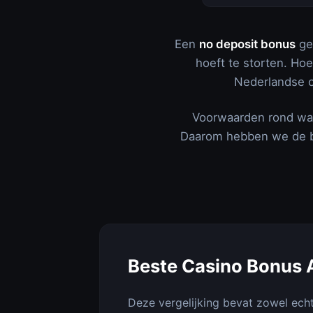
Een
no deposit bonus
gee
hoeft te storten. Ho
Nederlandse ca
Voorwaarden rond wage
Daarom hebben we de be
Beste Casino Bonus 
Deze vergelijking bevat zowel ech