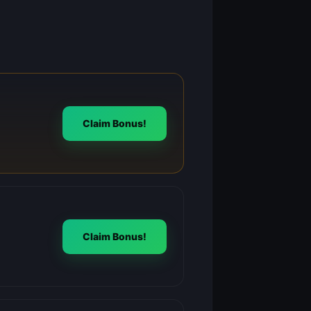
Claim Bonus!
Claim Bonus!