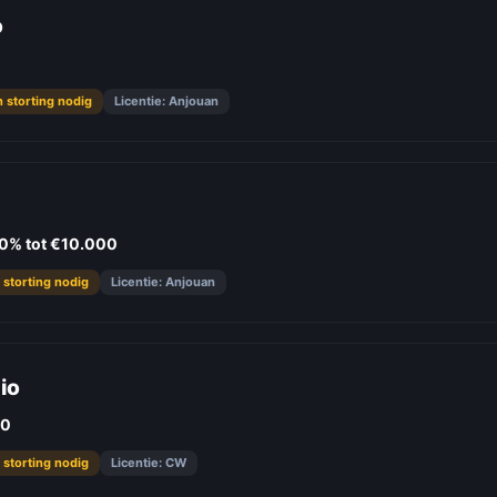
o
 storting nodig
Licentie: Anjouan
00% tot €10.000
 storting nodig
Licentie: Anjouan
io
00
 storting nodig
Licentie: CW