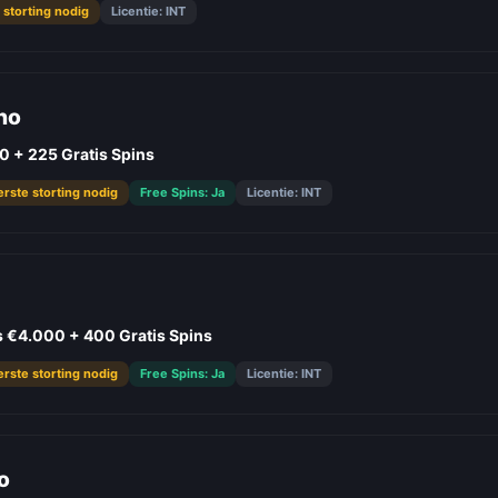
 storting nodig
Licentie: INT
no
0 + 225 Gratis Spins
erste storting nodig
Free Spins: Ja
Licentie: INT
€4.000 + 400 Gratis Spins
erste storting nodig
Free Spins: Ja
Licentie: INT
o