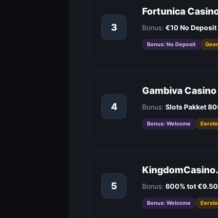
Fortunica Casin
3
Bonus:
€10 No Deposit
Bonus: No Deposit
Geen
Gambiva Casino
4
Bonus:
Slots Pakket 8
Bonus: Welcome
Eerste
KingdomCasino.
5
Bonus:
600% tot €9.5
Bonus: Welcome
Eerste