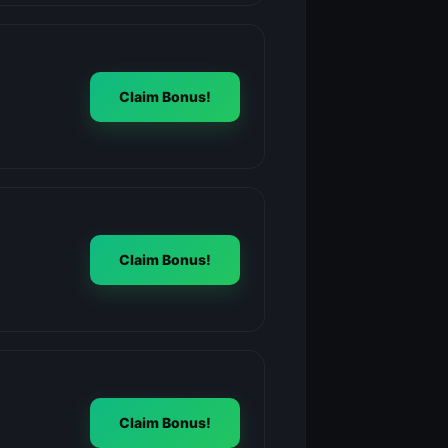
Claim Bonus!
Claim Bonus!
Claim Bonus!