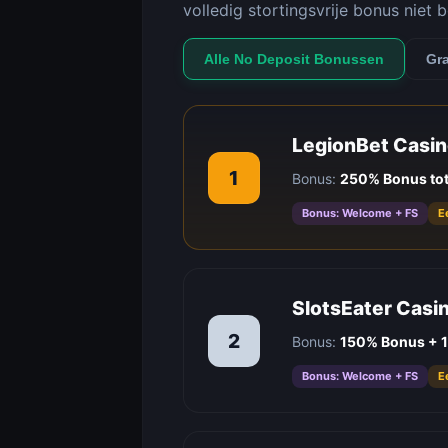
volledig stortingsvrije bonus niet b
Alle No Deposit Bonussen
Gra
LegionBet Casi
1
Bonus:
250% Bonus tot
Bonus: Welcome + FS
E
SlotsEater Casi
2
Bonus:
150% Bonus + 1
Bonus: Welcome + FS
E